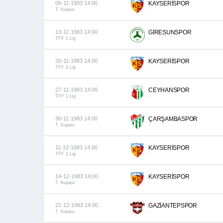
09-11-1983 14:00
KAYSERİSPOR
T. Kupası
-
13-11-1983 14:00
GİRESUNSPOR
TFF 1.Lig
-
20-11-1983 14:00
KAYSERİSPOR
TFF 1.Lig
-
27-11-1983 14:00
CEYHANSPOR
TFF 1.Lig
-
30-11-1983 14:00
ÇARŞAMBASPOR
T. Kupası
-
11-12-1983 14:00
KAYSERİSPOR
TFF 1.Lig
-
14-12-1983 14:00
KAYSERİSPOR
T. Kupası
-
21-12-1983 14:00
GAZİANTEPSPOR
T. Kupası
-