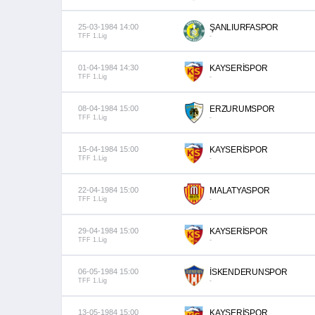
25-03-1984 14:00
ŞANLIURFASPOR
TFF 1.Lig
-
01-04-1984 14:30
KAYSERİSPOR
TFF 1.Lig
-
08-04-1984 15:00
ERZURUMSPOR
TFF 1.Lig
-
15-04-1984 15:00
KAYSERİSPOR
TFF 1.Lig
-
22-04-1984 15:00
MALATYASPOR
TFF 1.Lig
-
29-04-1984 15:00
KAYSERİSPOR
TFF 1.Lig
-
06-05-1984 15:00
İSKENDERUNSPOR
TFF 1.Lig
-
13-05-1984 15:00
KAYSERİSPOR