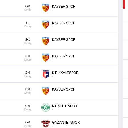
0-0
KAYSERİSPOR
Detay
-
1-1
KAYSERİSPOR
Detay
-
2-1
KAYSERİSPOR
Detay
-
2-0
KAYSERİSPOR
Detay
-
2-0
KIRIKKALESPOR
Detay
-
0-0
KAYSERİSPOR
Detay
-
0-0
KIRŞEHİRSPOR
Detay
-
0-0
GAZİANTEPSPOR
Detay
-