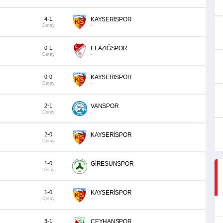
4-1
KAYSERİSPOR
Detay
-
0-1
ELAZIĞSPOR
Detay
-
0-0
KAYSERİSPOR
Detay
-
2-1
VANSPOR
Detay
-
2-0
KAYSERİSPOR
Detay
-
1-0
GİRESUNSPOR
Detay
-
1-0
KAYSERİSPOR
Detay
-
3-1
CEYHANSPOR