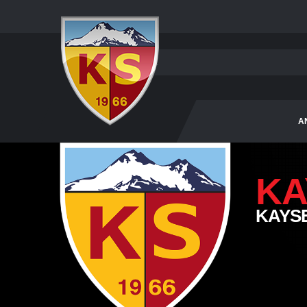
A
KA
KAYS