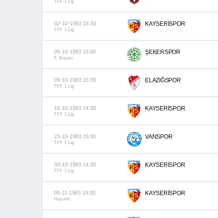
TFF 1.Lig
-
02-10-1983 15:30
KAYSERİSPOR
TFF 1.Lig
-
05-10-1983 15:00
ŞEKERSPOR
T. Kupası
-
09-10-1983 15:30
ELAZIĞSPOR
TFF 1.Lig
-
16-10-1983 14:30
KAYSERİSPOR
TFF 1.Lig
-
23-10-1983 15:30
VANSPOR
TFF 1.Lig
-
30-10-1983 14:30
KAYSERİSPOR
TFF 1.Lig
-
05-11-1983 15:00
KAYSERİSPOR
Hazırlık
-