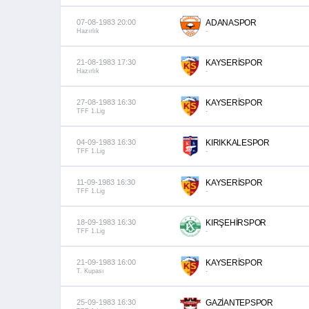
07-08-1983 20:00
ADANASPOR
Hazırlık
-
21-08-1983 17:30
KAYSERİSPOR
Hazırlık
-
27-08-1983 16:30
KAYSERİSPOR
TFF 1.Lig
-
04-09-1983 16:30
KIRIKKALESPOR
TFF 1.Lig
-
11-09-1983 16:30
KAYSERİSPOR
TFF 1.Lig
-
18-09-1983 16:30
KIRŞEHİRSPOR
TFF 1.Lig
-
21-09-1983 16:00
KAYSERİSPOR
T. Kupası
-
25-09-1983 16:30
GAZİANTEPSPOR