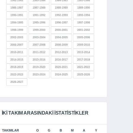
1982-1983
1983-1984
1984-1985
1985-1986
1986-1987
1987-1988
1988-1989
1989-1990
1990-1991
1991-1992
1992-1993
1993-1994
1994-1995
1995-1996
1996-1997
1997-1998
1998-1999
1999-2000
2000-2001
2001-2002
2002-2003
2003-2004
2004-2005
2005-2006
2006-2007
2007-2008
2008-2009
2009-2010
2010-2011
2011-2012
2012-2013
2013-2014
2014-2015
2015-2016
2016-2017
2017-2018
2018-2019
2019-2020
2020-2021
2021-2022
2022-2023
2023-2024
2024-2025
2025-2026
2026-2027
İKI TAKIM ARASINDAKI İSTATISTIKLER
TAKIMLAR
O
G
B
M
A
Y