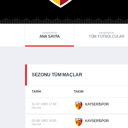
KAYSERİSPOR
KAYSERİSPOR
ANA SAYFA
TÜM FUTBOLCULAR
SEZONU TÜM MAÇLAR
TARIH
TAKIM
31-07-1983 17:00
KAYSERİSPOR
Hazırlık
-
03-08-1983 18:00
KAYSERİSPOR
Hazırlık
-