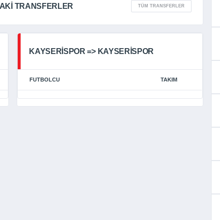
DAKİ TRANSFERLER
TÜM TRANSFERLER
KAYSERİSPOR => KAYSERİSPOR
FUTBOLCU
TAKIM