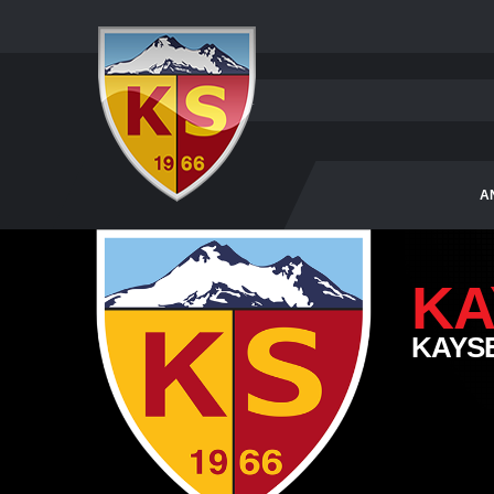
A
KA
KAYS