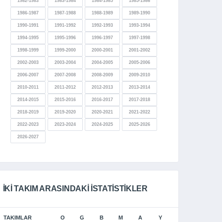
1982-1983
1983-1984
1984-1985
1985-1986
1986-1987
1987-1988
1988-1989
1989-1990
1990-1991
1991-1992
1992-1993
1993-1994
1994-1995
1995-1996
1996-1997
1997-1998
1998-1999
1999-2000
2000-2001
2001-2002
2002-2003
2003-2004
2004-2005
2005-2006
2006-2007
2007-2008
2008-2009
2009-2010
2010-2011
2011-2012
2012-2013
2013-2014
2014-2015
2015-2016
2016-2017
2017-2018
2018-2019
2019-2020
2020-2021
2021-2022
2022-2023
2023-2024
2024-2025
2025-2026
2026-2027
İKI TAKIM ARASINDAKI İSTATISTIKLER
TAKIMLAR
O
G
B
M
A
Y