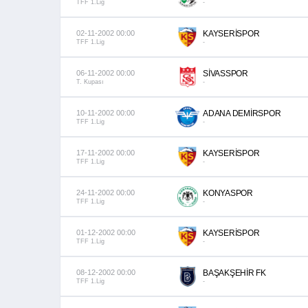
TFF 1.Lig
-
02-11-2002 00:00
KAYSERİSPOR
TFF 1.Lig
-
06-11-2002 00:00
SİVASSPOR
T. Kupası
-
10-11-2002 00:00
ADANA DEMİRSPOR
TFF 1.Lig
-
17-11-2002 00:00
KAYSERİSPOR
TFF 1.Lig
-
24-11-2002 00:00
KONYASPOR
TFF 1.Lig
-
01-12-2002 00:00
KAYSERİSPOR
TFF 1.Lig
-
08-12-2002 00:00
BAŞAKŞEHİR FK
TFF 1.Lig
-