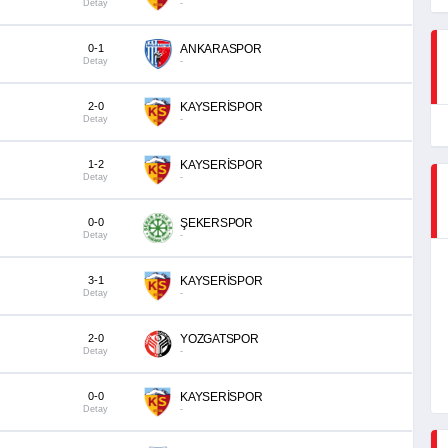
Detay
-
0-1
ANKARASPOR
Detay
-
2-0
KAYSERİSPOR
Detay
-
1-2
KAYSERİSPOR
Detay
-
0-0
ŞEKERSPOR
Detay
-
3-1
KAYSERİSPOR
Detay
-
2-0
YOZGATSPOR
Detay
-
0-0
KAYSERİSPOR
Detay
-