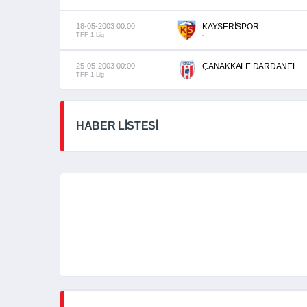
18-05-2003 00:00
KAYSERİSPOR
TFF 1.Lig
-
25-05-2003 00:00
ÇANAKKALE DARDANEL
TFF 1.Lig
-
HABER LİSTESİ