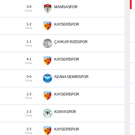
3-0
MANİSASPOR
Detay
-
1-2
KAYSERİSPOR
Detay
-
1-1
ÇAYKUR RİZESPOR
Detay
-
4-1
KAYSERİSPOR
Detay
-
3-0
ADANA DEMİRSPOR
Detay
-
1-2
KAYSERİSPOR
Detay
-
1-2
KONYASPOR
Detay
-
2-2
KAYSERİSPOR
Detay
-