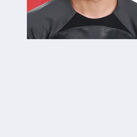
2025-2026 SEZONU TAKIM KADROSU
FOTO
ADI SOYADI
UYRUK