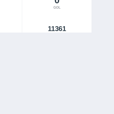
0
GOL
11361
DAKIKA