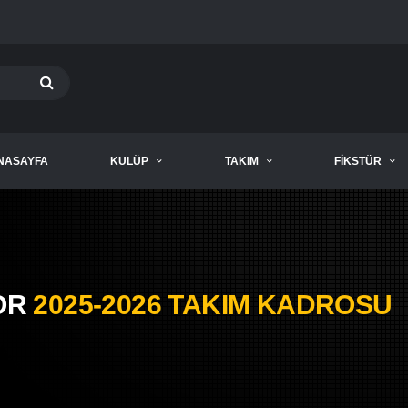
NASAYFA
KULÜP
TAKIM
FIKSTÜR
OR
2025-2026 TAKIM KADROSU