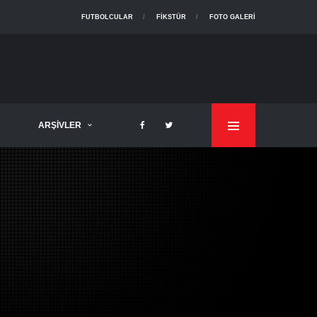
FUTBOLCULAR
FIKSTÜR
FOTO GALERI
ARŞIVLER