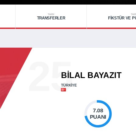
TAKIM
TAK
TRANSFERLER
FIKSTÜR VE 
25
BILAL BAYAZIT
TÜRKIYE
7.08
PUANI