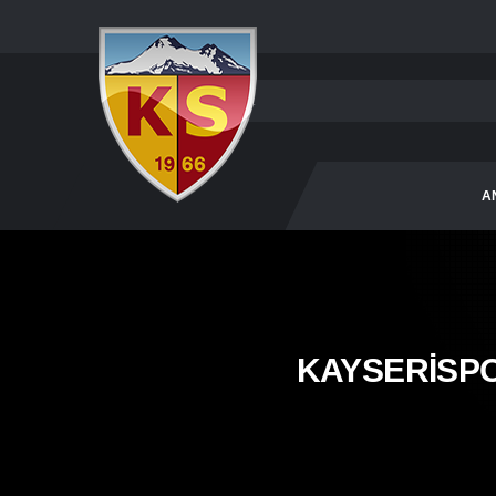
A
KAYSERİSP