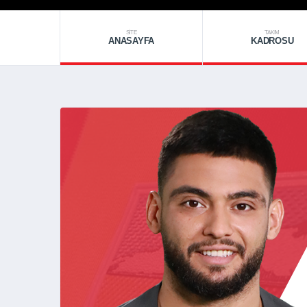
SITE
TAKIM
ANASAYFA
KADROSU