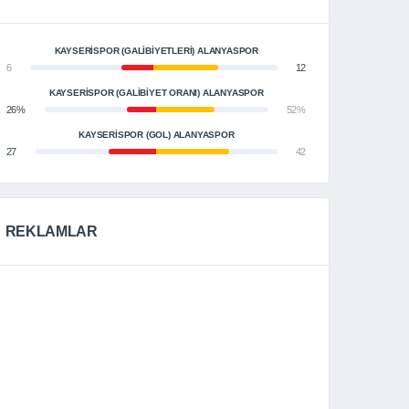
KAYSERISPOR (GALIBIYETLERI) ALANYASPOR
6
12
KAYSERISPOR (GALIBIYET ORANI) ALANYASPOR
26%
52%
KAYSERISPOR (GOL) ALANYASPOR
27
42
REKLAMLAR