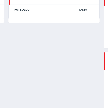
FUTBOLCU
TAKIM