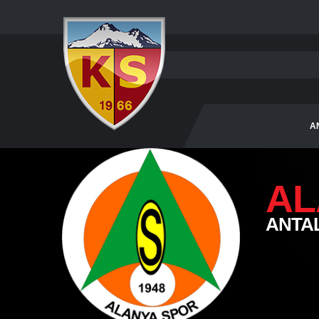
A
AL
ANTA