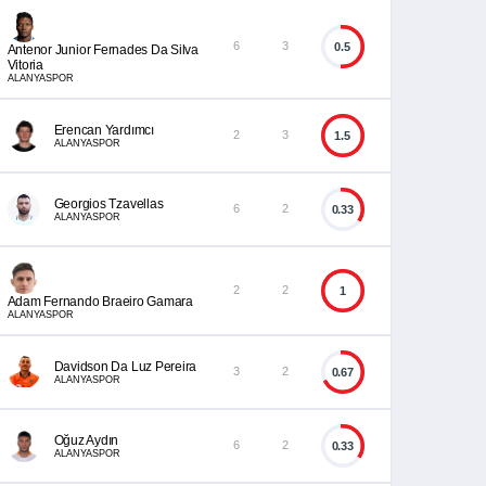
6
3
0.5
Antenor Junior Fernades Da Silva
Vitoria
ALANYASPOR
Erencan Yardımcı
2
3
1.5
ALANYASPOR
Georgios Tzavellas
6
2
0.33
ALANYASPOR
2
2
1
Adam Fernando Braeiro Gamara
ALANYASPOR
Davidson Da Luz Pereira
3
2
0.67
ALANYASPOR
Oğuz Aydın
6
2
0.33
ALANYASPOR