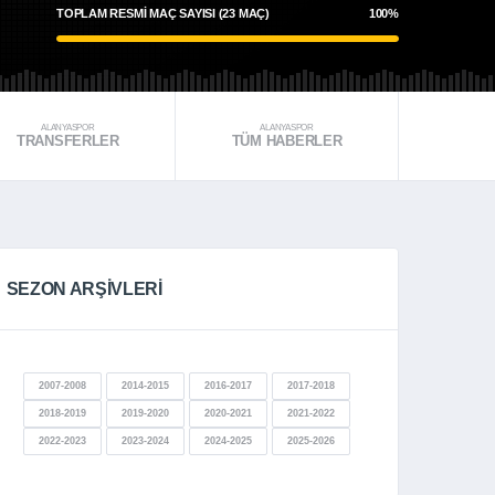
TOPLAM RESMI MAÇ SAYISI (23 MAÇ)
100%
ALANYASPOR
ALANYASPOR
TRANSFERLER
TÜM HABERLER
SEZON ARŞİVLERİ
2007-2008
2014-2015
2016-2017
2017-2018
2018-2019
2019-2020
2020-2021
2021-2022
2022-2023
2023-2024
2024-2025
2025-2026