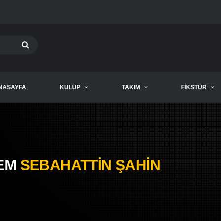
NASAYFA
KULÜP
TAKIM
FIKSTÜR
EM
SEBAHATTIN ŞAHIN