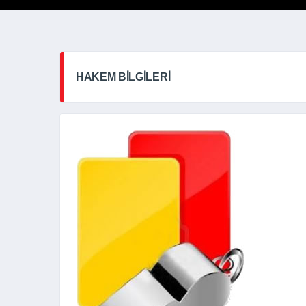
HAKEM BILGILERI