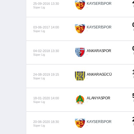
KAYSERİSPOR
25-09-2016 13:30
-
Süper Lig
KAYSERİSPOR
03-06-2017 14:00
-
Süper Lig
ANKARASPOR
04-02-2018 13:30
-
Süper Lig
ANKARAGÜCÜ
24-08-2019 19:15
-
Süper Lig
ALANYASPOR
18-01-2020 14:00
-
Süper Lig
KAYSERİSPOR
20-06-2020 18:30
-
Süper Lig