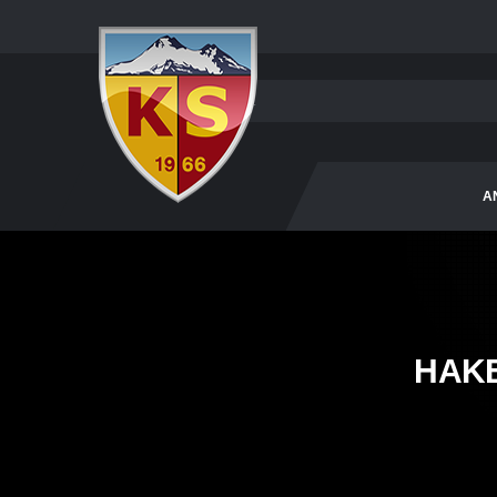
A
HAK