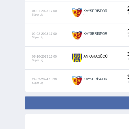
KAYSERİSPOR
04-01-2023 17:00
-
Süper Lig
KAYSERİSPOR
02-02-2023 17:00
-
Süper Lig
ANKARAGÜCÜ
07-10-2023 16:00
-
Süper Lig
KAYSERİSPOR
24-02-2024 13:30
-
Süper Lig