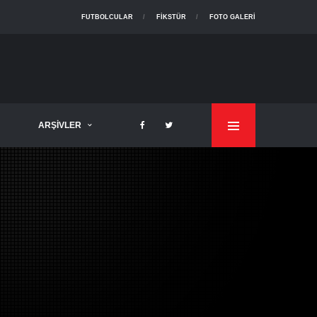
FUTBOLCULAR
FIKSTÜR
FOTO GALERI
ARŞIVLER