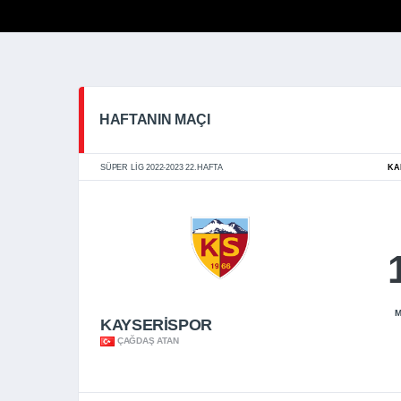
HAFTANIN MAÇI
SÜPER LIG 2022-2023 22.HAFTA
KA
M
KAYSERİSPOR
ÇAĞDAŞ ATAN