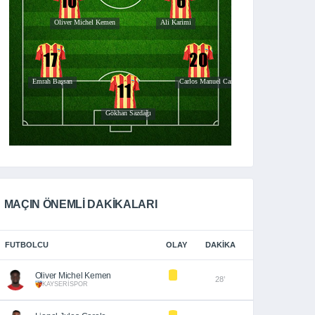
MAÇIN ÖNEMLİ DAKİKALARI
FUTBOLCU
OLAY
DAKIKA
Oliver Michel Kemen
28’
KAYSERİSPOR