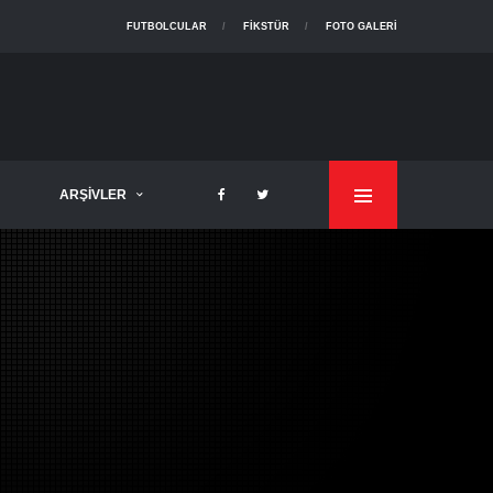
FUTBOLCULAR
FIKSTÜR
FOTO GALERI
ARŞIVLER