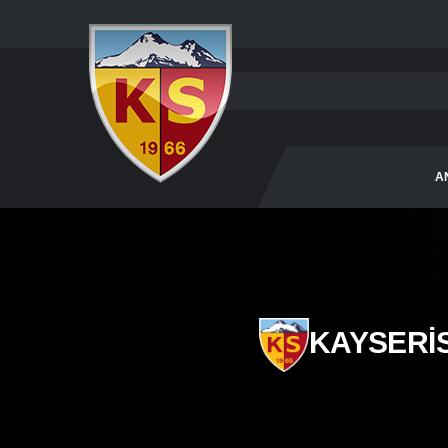
A
KAYSERİ