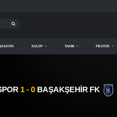
NASAYFA
KULÜP
TAKIM
FIKSTÜR
SPOR
1 - 0
BAŞAKŞEHİR FK