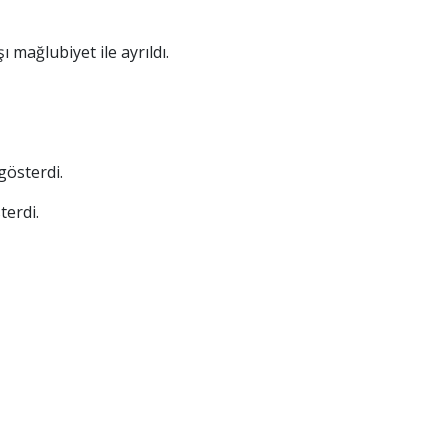
mağlubiyet ile ayrıldı.
gösterdi.
terdi.