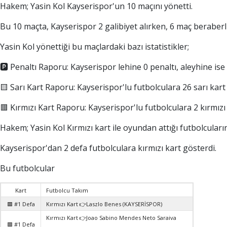
Hakem; Yasin Kol Kayserispor'un 10 maçını yönetti.
Bu 10 maçta, Kayserispor 2 galibiyet alırken, 6 maç beraberl
Yasin Kol yönettiği bu maçlardaki bazı istatistikler;
🅿️ Penaltı Raporu: Kayserispor lehine 0 penaltı, aleyhine ise 
🟨 Sarı Kart Raporu: Kayserispor'lu futbolculara 26 sarı kart 
🟥 Kırmızı Kart Raporu: Kayserispor'lu futbolculara 2 kırmızı
Hakem; Yasin Kol Kırmızı kart ile oyundan attığı futbolcuların 
Kayserispor'dan 2 defa futbolculara kırmızı kart gösterdi.
Bu futbolcular
Kart
Futbolcu Takım
🟥 #1 Defa
Kırmızı Kart 👉Laszlo Benes (KAYSERİSPOR)
Kırmızı Kart 👉Joao Sabino Mendes Neto Saraiva
🟥 #1 Defa