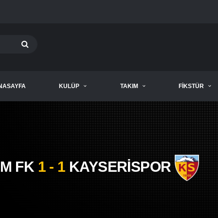
NASAYFA
KULÜP
TAKIM
FIKSTÜR
M FK
1 - 1
KAYSERİSPOR