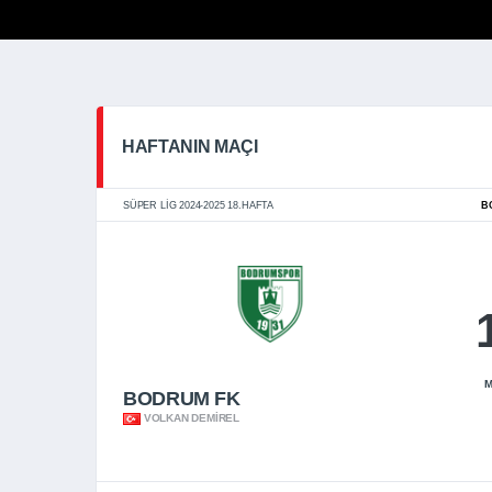
HAFTANIN MAÇI
SÜPER LIG 2024-2025 18.HAFTA
B
M
BODRUM FK
VOLKAN DEMIREL