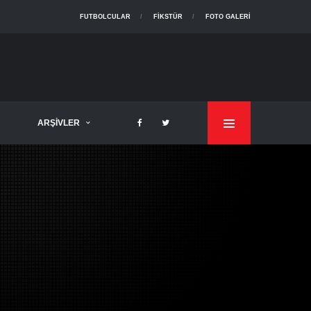
FUTBOLCULAR
FIKSTÜR
FOTO GALERI
ARŞIVLER