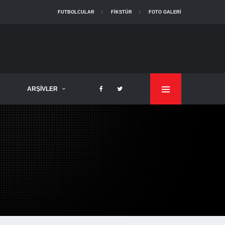
FUTBOLCULAR
FIKSTÜR
FOTO GALERI
ARŞIVLER