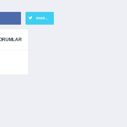
SHARE ON TWITTER
ORUMLAR