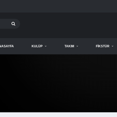
NASAYFA
KULÜP
TAKIM
FIKSTÜR