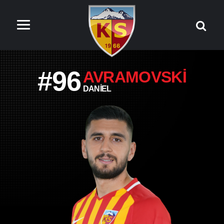
#96
AVRAMOVSKI
DANIEL