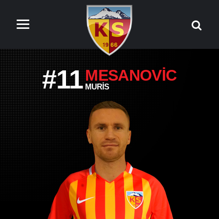
#11
MESANOVIC
MURIS