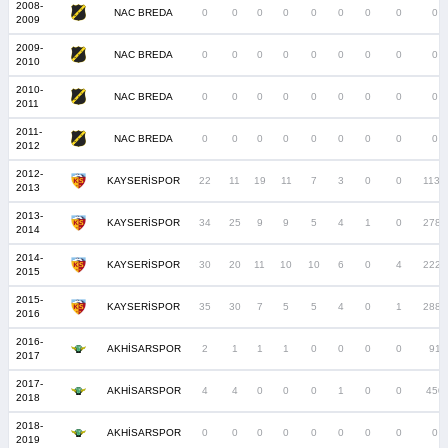
2008-
NAC BREDA
0
0
0
0
0
0
0
0
0
2009
2009-
NAC BREDA
0
0
0
0
0
0
0
0
0
2010
2010-
NAC BREDA
0
0
0
0
0
0
0
0
0
2011
2011-
NAC BREDA
0
0
0
0
0
0
0
0
0
2012
2012-
KAYSERİSPOR
22
11
19
11
7
3
0
0
1131
2013
2013-
KAYSERİSPOR
34
25
9
9
5
4
1
0
2782
2014
2014-
KAYSERİSPOR
30
20
11
10
10
6
0
4
2222
2015
2015-
KAYSERİSPOR
35
30
7
5
5
4
0
1
2885
2016
2016-
AKHİSARSPOR
2
1
1
1
0
0
0
0
91
2017
2017-
AKHİSARSPOR
4
4
0
0
0
1
0
0
450
2018
2018-
AKHİSARSPOR
0
0
0
0
0
0
0
0
0
2019