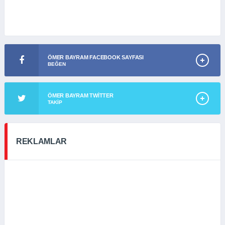
ÖMER BAYRAM FACEBOOK SAYFASI
BEĞEN
ÖMER BAYRAM TWITTER
TAKIP
REKLAMLAR