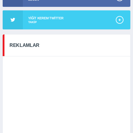
YIĞIT KEREM TWITTER
TAKIP
REKLAMLAR