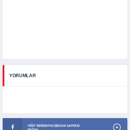
YORUMLAR
YIĞIT KEREM FACEBOOK SAYFASI
BEĞEN