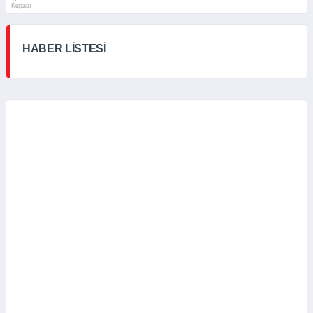
Kupası
HABER LİSTESİ