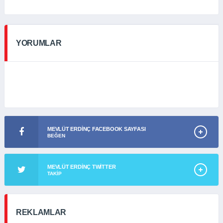
YORUMLAR
MEVLÜT ERDINÇ FACEBOOK SAYFASI
BEĞEN
MEVLÜT ERDINÇ TWITTER
TAKIP
REKLAMLAR