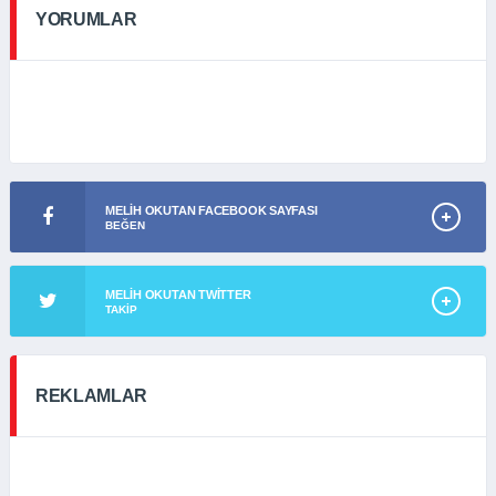
YORUMLAR
MELIH OKUTAN FACEBOOK SAYFASI
BEĞEN
MELIH OKUTAN TWITTER
TAKIP
REKLAMLAR