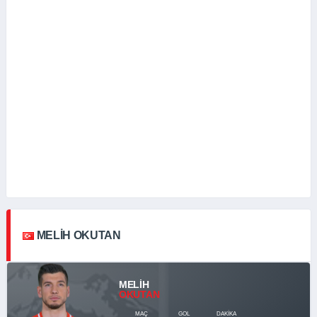
MELIH OKUTAN
MELIH
OKUTAN
MAÇ
GOL
DAKIKA