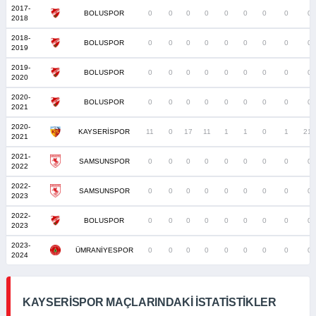
2017-
BOLUSPOR
0
0
0
0
0
0
0
0
0
2018
2018-
BOLUSPOR
0
0
0
0
0
0
0
0
0
2019
2019-
BOLUSPOR
0
0
0
0
0
0
0
0
0
2020
2020-
BOLUSPOR
0
0
0
0
0
0
0
0
0
2021
2020-
KAYSERİSPOR
11
0
17
11
1
1
0
1
212
2021
2021-
SAMSUNSPOR
0
0
0
0
0
0
0
0
0
2022
2022-
SAMSUNSPOR
0
0
0
0
0
0
0
0
0
2023
2022-
BOLUSPOR
0
0
0
0
0
0
0
0
0
2023
2023-
ÜMRANİYESPOR
0
0
0
0
0
0
0
0
0
2024
KAYSERISPOR MAÇLARINDAKI İSTATISTIKLER