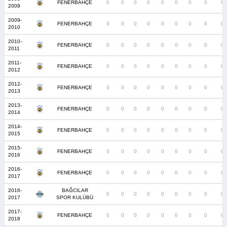
FENERBAHÇE
0
0
0
0
0
0
0
0
0
2009
2009-
FENERBAHÇE
0
0
0
0
0
0
0
0
0
2010
2010-
FENERBAHÇE
0
0
0
0
0
0
0
0
0
2011
2011-
FENERBAHÇE
0
0
0
0
0
0
0
0
0
2012
2012-
FENERBAHÇE
0
0
0
0
0
0
0
0
0
2013
2013-
FENERBAHÇE
0
0
0
0
0
0
0
0
0
2014
2014-
FENERBAHÇE
0
0
0
0
0
0
0
0
0
2015
2015-
FENERBAHÇE
0
0
0
0
0
0
0
0
0
2016
2016-
FENERBAHÇE
0
0
0
0
0
0
0
0
0
2017
2016-
BAĞCILAR
0
0
0
0
0
0
0
0
0
2017
SPOR KULÜBÜ
2017-
FENERBAHÇE
0
0
0
0
0
0
0
0
0
2018