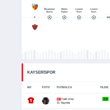
Muammer
Metin
Levent
Levent
Nurlu
Aydın
Kurt
Kurt
0’
M
KAYSERİSPOR
NO
FOTO
FUTBOLCU
YILDIZ
Fatih Uraz
7,0
31 Yaşında