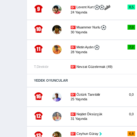
8,5
Levent Kurt
24 Yaşında
Muammer Nurlu
7,0
30 Yaşında
Metin Aydın
7,2
28 Yaşında
T.Direktör
Nevzat Güzelırmak (49)
YEDEK OYUNCULAR
Öztürk Tanrıbilir
0,0
25 Yaşında
Nejdet Öksüzçük
0,0
31 Yaşında
Ceyhun Güray
6,8