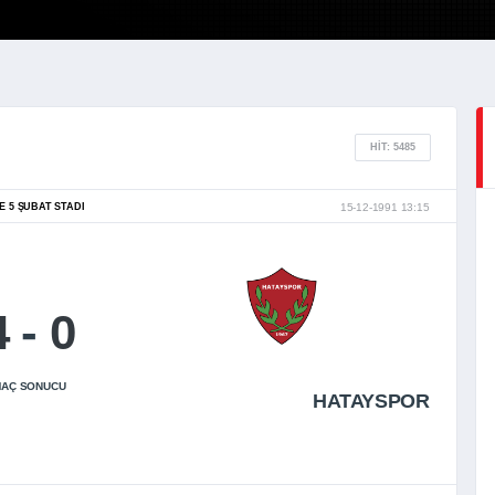
HIT: 5485
E 5 ŞUBAT STADI
15-12-1991 13:15
4
-
0
AÇ SONUCU
HATAYSPOR