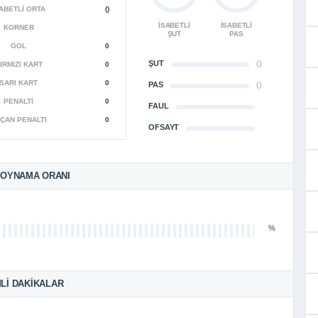
ABETLI ORTA
()
İSABETLI
İSABETLI
KORNER
ŞUT
PAS
GOL
0
ŞUT
()
IRMIZI KART
0
SARI KART
0
PAS
()
PENALTI
0
FAUL
ÇAN PENALTI
0
OFSAYT
 OYNAMA ORANI
%
LI DAKIKALAR