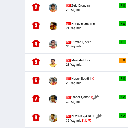
Zeki Erguvan
7,0
29 Yaşında
Hüseyin Ürküten
7,0
24 Yaşında
Rıdvan Çeçen
7,1
34 Yaşında
Mustafa Uğur
6,9
28 Yaşında
Naser Beadini
7,0
29 Yaşında
7,2
Önder Çakar
30 Yaşında
7,2
Beyhan Çalışkan
31 Yaşında