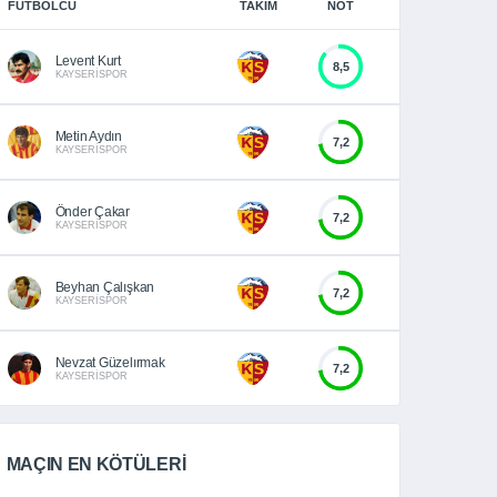
FUTBOLCU
TAKIM
NOT
Levent Kurt
8,5
KAYSERİSPOR
Metin Aydın
7,2
KAYSERİSPOR
Önder Çakar
7,2
KAYSERİSPOR
Beyhan Çalışkan
7,2
KAYSERİSPOR
Nevzat Güzelırmak
7,2
KAYSERİSPOR
MAÇIN EN KÖTÜLERİ