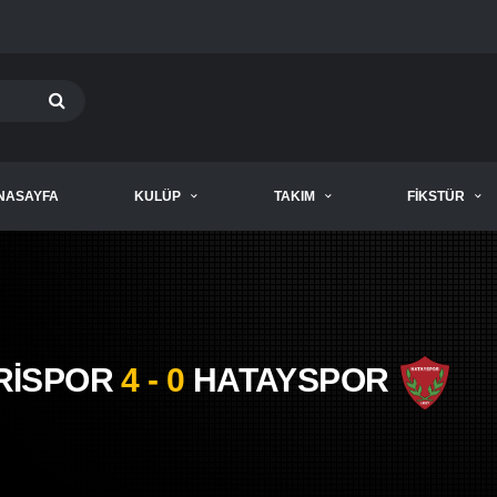
NASAYFA
KULÜP
TAKIM
FIKSTÜR
RİSPOR
4 - 0
HATAYSPOR