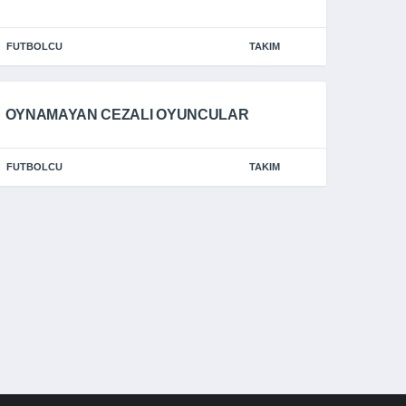
FUTBOLCU
TAKIM
OYNAMAYAN CEZALI OYUNCULAR
FUTBOLCU
TAKIM