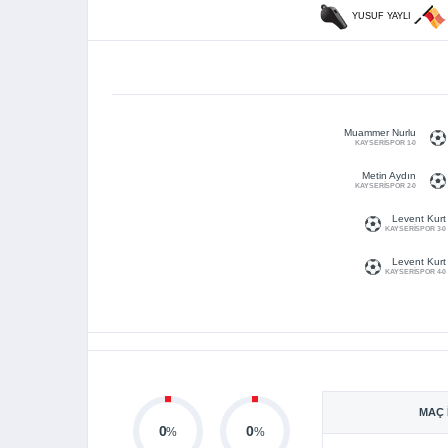
YUSUF YAYLI
Muammer Nurlu
KAYSERİSPOR 1-0
Metin Aydın
KAYSERİSPOR 2-0
Levent Kurt
KAYSERİSPOR 3-0
Levent Kurt
KAYSERİSPOR 4-0
MAÇ 
0
0
%
%