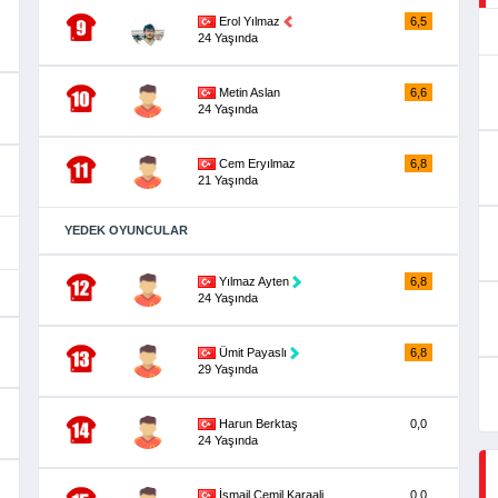
Erol Yılmaz
6,5
24 Yaşında
Metin Aslan
6,6
24 Yaşında
Cem Eryılmaz
6,8
21 Yaşında
YEDEK OYUNCULAR
Yılmaz Ayten
6,8
24 Yaşında
Ümit Payaslı
6,8
29 Yaşında
Harun Berktaş
0,0
24 Yaşında
İsmail Cemil Karaali
0,0