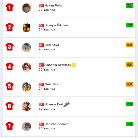
Hakan Polat
7,1
22 Yaşında
Hüseyin Ürküten
7,0
24 Yaşında
Birol Kaya
6,8
26 Yaşında
6,8
Alaaddin Demirözü
26 Yaşında
Metin İlhan
6,8
24 Yaşında
7,0
Hüseyin Erol
29 Yaşında
Bahattin Zorman
7,0
26 Yaşında