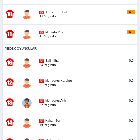
Tahsin Karabul
6,8
28 Yaşında
Mustafa Yalçın
6,8
21 Yaşında
YEDEK OYUNCULAR
Salih İlhan
0,0
24 Yaşında
Menderes Karakoç
0,0
21 Yaşında
Menderes Arık
0,0
22 Yaşında
Hakan Zor
0,0
19 Yaşında