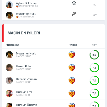
Ayhan Bölükbaşı
80’
KAYSERİSPOR 3-0
Muammer Nurlu
80’
KAYSERİSPOR
MAÇIN EN İYİLERİ
FUTBOLCU
TAKIM
NOT
Muammer Nurlu
8,0
KAYSERİSPOR
Hakan Polat
7,1
KAYSERİSPOR
Bahattin Zorman
7,0
KAYSERİSPOR
Hüseyin Erol
7,0
KAYSERİSPOR
Hüseyin Ürküten
7,0