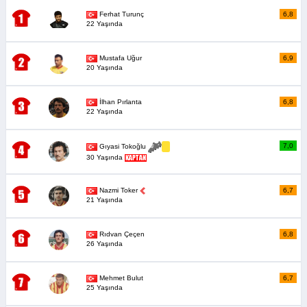
Ferhat Turunç
6,8
22 Yaşında
Mustafa Uğur
6,9
20 Yaşında
İlhan Pırlanta
6,8
22 Yaşında
7,0
Gıyasi Tokoğlu
30 Yaşında
Nazmi Toker
6,7
21 Yaşında
Rıdvan Çeçen
6,8
26 Yaşında
Mehmet Bulut
6,7
25 Yaşında