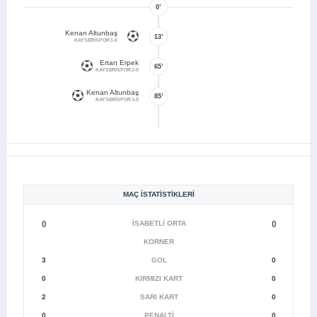
0’
Kenan Altunbaş
13’
KAYSERİSPOR 1-0
Ertan Erpek
65’
KAYSERİSPOR 2-0
Kenan Altunbaş
85’
KAYSERİSPOR 3-0
MAÇ İSTATISTIKLERI
()
İSABETLI ORTA
()
KORNER
3
GOL
0
0
KIRMIZI KART
0
2
SARI KART
0
0
PENALTI
0