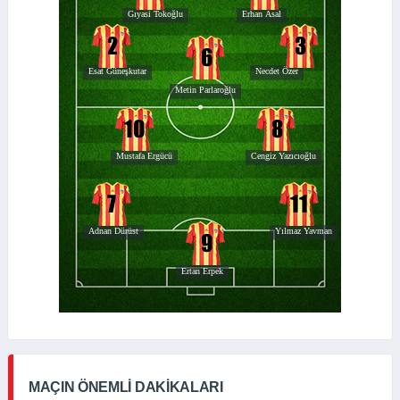
MAÇIN ÖNEMLİ DAKİKALARI