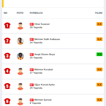
NO
FOTO
FUTBOLCU
YILDIZ
Cihat Susever
6,8
28 Yaşında
Mehmet Salih Kalkavan
6,4
24 Yaşında
Hurşit Güven Boya
7,0
25 Yaşında
Mahmut Kocabal
6,8
27 Yaşında
Oğuz Konuk Aydın
6,8
25 Yaşında
Mehmet Şansal
6,8
9 Yaşında