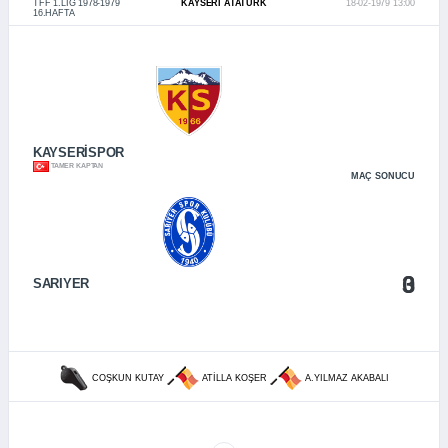
TFF 1.LIG 1978-1979
KAYSERI ATATÜRK
18-02-1979 13:00
16.HAFTA
KAYSERİSPOR
TAMER KAPTAN
MAÇ SONUCU
3
0
SARIYER
COŞKUN KUTAY
ATILLA KOŞER
A.YILMAZ AKABALI