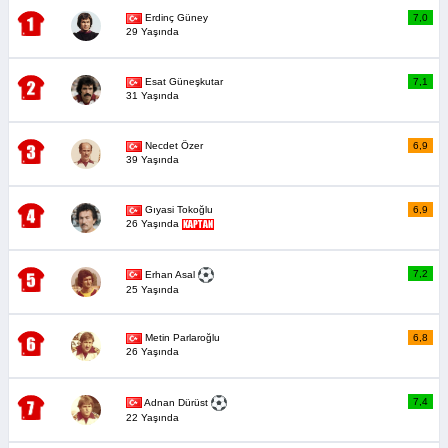
Erdinç Güney
7,0
29 Yaşında
Esat Güneşkutar
7,1
31 Yaşında
Necdet Özer
6,9
39 Yaşında
Gıyasi Tokoğlu
6,9
26 Yaşında
7,2
Erhan Asal
25 Yaşında
Metin Parlaroğlu
6,8
26 Yaşında
7,4
Adnan Dürüst
22 Yaşında