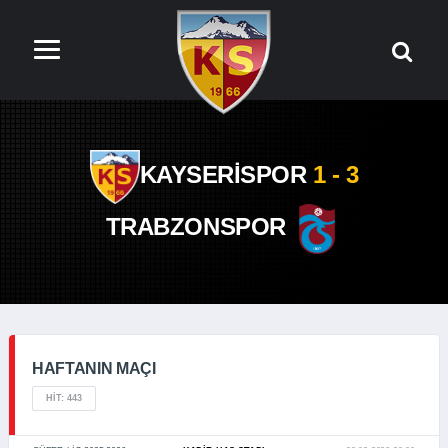
KAYSERİSPOR
1 - 3
TRABZONSPOR
HAFTANIN MAÇI
HIT: 443