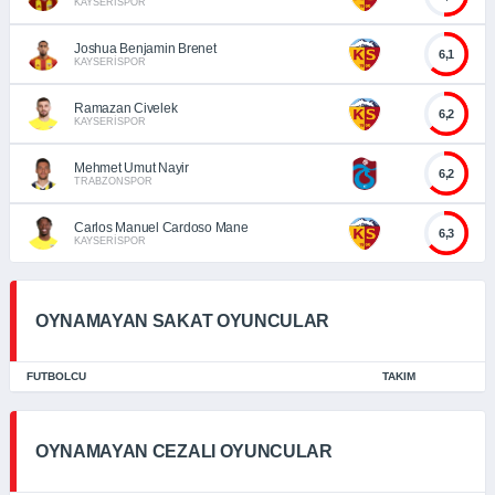
KAYSERİSPOR
Joshua Benjamin Brenet
6,1
KAYSERİSPOR
Ramazan Civelek
6,2
KAYSERİSPOR
Mehmet Umut Nayir
6,2
TRABZONSPOR
Carlos Manuel Cardoso Mane
6,3
KAYSERİSPOR
OYNAMAYAN SAKAT OYUNCULAR
FUTBOLCU
TAKIM
OYNAMAYAN CEZALI OYUNCULAR