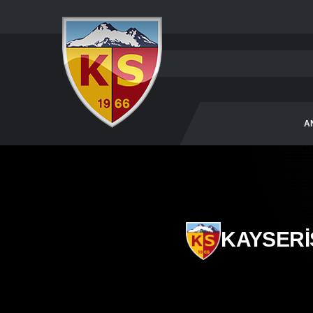
A
KAYSER