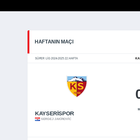
HAFTANIN MAÇI
SÜPER LIG 2024-2025 22.HAFTA
KA
M
KAYSERİSPOR
SERGEJ JAKIROVIC