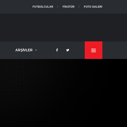
FUTBOLCULAR
FIKSTÜR
FOTO GALERI
ARŞIVLER