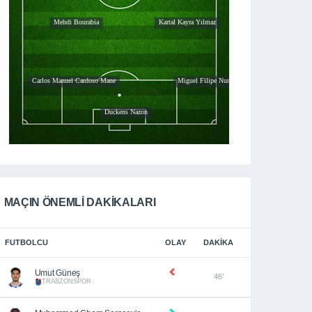
MAÇIN ÖNEMLİ DAKİKALARI
FUTBOLCU
OLAY
DAKIKA
Umut Güneş
46’
TRABZONSPOR