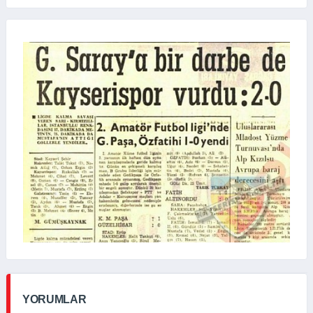
YORUMLAR