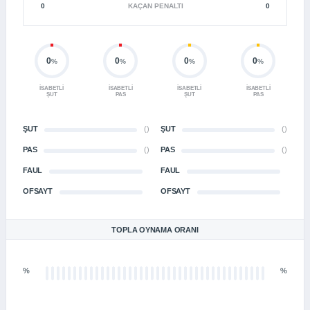
0
KAÇAN PENALTI
0
0
0
0
0
%
%
%
%
İSABETLI
İSABETLI
İSABETLI
İSABETLI
ŞUT
PAS
ŞUT
PAS
ŞUT
()
ŞUT
()
PAS
()
PAS
()
FAUL
FAUL
OFSAYT
OFSAYT
TOPLA OYNAMA ORANI
%
%