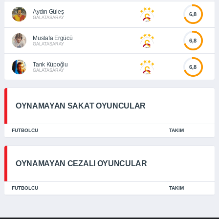
Aydın Güleş
6,8
GALATASARAY
Mustafa Ergücü
6,8
GALATASARAY
Tarık Küpoğlu
6,8
GALATASARAY
OYNAMAYAN SAKAT OYUNCULAR
FUTBOLCU
TAKIM
OYNAMAYAN CEZALI OYUNCULAR
FUTBOLCU
TAKIM