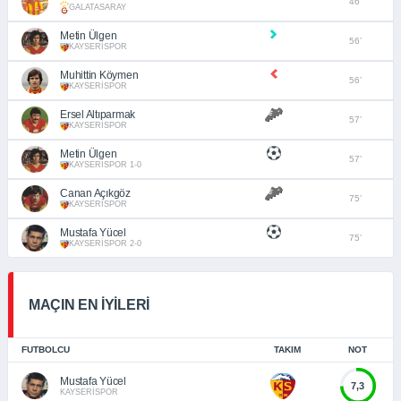
46’
GALATASARAY
Metin Ülgen
56’
KAYSERİSPOR
Muhittin Köymen
56’
KAYSERİSPOR
Ersel Altıparmak
57’
KAYSERİSPOR
Metin Ülgen
57’
KAYSERİSPOR 1-0
Canan Açıkgöz
75’
KAYSERİSPOR
Mustafa Yücel
75’
KAYSERİSPOR 2-0
MAÇIN EN İYİLERİ
FUTBOLCU
TAKIM
NOT
Mustafa Yücel
7,3
KAYSERİSPOR