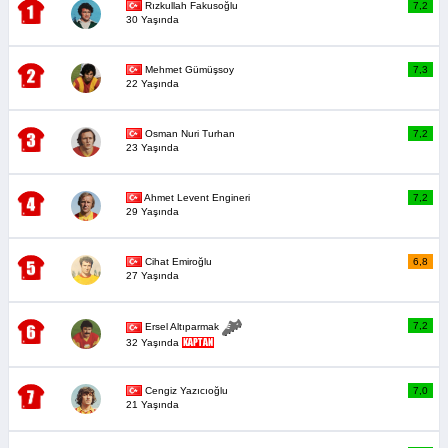
Rızkullah Fakusoğlu
7,2
30 Yaşında
Mehmet Gümüşsoy
7,3
22 Yaşında
Osman Nuri Turhan
7,2
23 Yaşında
Ahmet Levent Engineri
7,2
29 Yaşında
Cihat Emiroğlu
6,8
27 Yaşında
7,2
Ersel Altıparmak
32 Yaşında
Cengiz Yazıcıoğlu
7,0
21 Yaşında