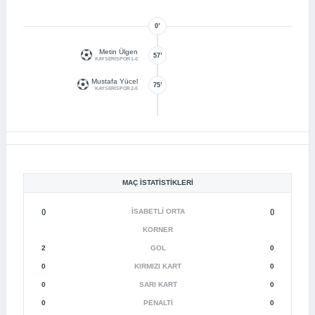
0’
Metin Ülgen
57’
KAYSERİSPOR 1-0
Mustafa Yücel
75’
KAYSERİSPOR 2-0
MAÇ İSTATISTIKLERI
()
İSABETLI ORTA
()
KORNER
2
GOL
0
0
KIRMIZI KART
0
0
SARI KART
0
0
PENALTI
0