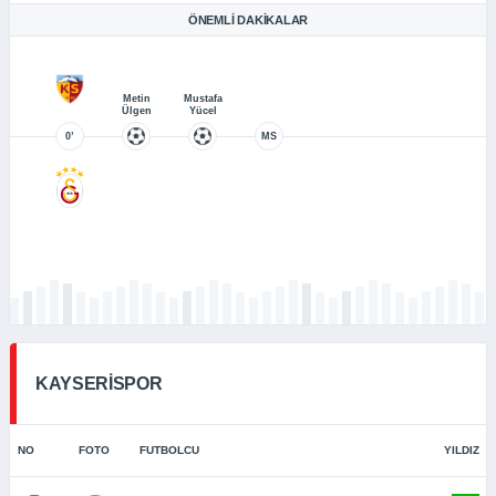
ÖNEMLI DAKIKALAR
Metin
Mustafa
Ülgen
Yücel
0’
MS
KAYSERİSPOR
NO
FOTO
FUTBOLCU
YILDIZ