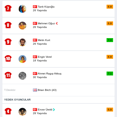
Tarık Küpoğlu
6,8
26 Yaşında
Mehmet Oğuz
6,8
26 Yaşında
Metin Kurt
7,0
26 Yaşında
Engin Verel
6,8
18 Yaşında
Ahmet Ragıp Akkuş
7,1
30 Yaşında
T.Direktör
Brian Birch (43)
YEDEK OYUNCULAR
Enver Ürekli
6,8
28 Yaşında