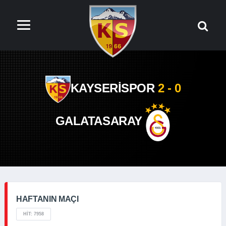
KAYSERİSPOR
2 - 0
GALATASARAY
HAFTANIN MAÇI
HIT: 7958