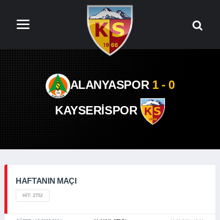
ALANYASPOR
1 - 0
KAYSERİSPOR
HAFTANIN MAÇI
HIT: 2752