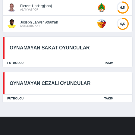
Florent Hadergjonaj
6,5
ALANYASPOR
Joseph Larweh Attamah
6,5
KAYSERİSPOR
OYNAMAYAN SAKAT OYUNCULAR
FUTBOLCU
TAKIM
OYNAMAYAN CEZALI OYUNCULAR
FUTBOLCU
TAKIM