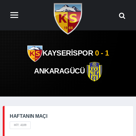
KAYSERİSPOR
0 - 1
ANKARAGÜCÜ
HAFTANIN MAÇI
HIT: 4109