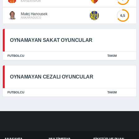
KAYSERİSPOR
Matej Hanousek
6,5
ANKARAGÜCÜ
OYNAMAYAN SAKAT OYUNCULAR
FUTBOLCU
TAKIM
OYNAMAYAN CEZALI OYUNCULAR
FUTBOLCU
TAKIM