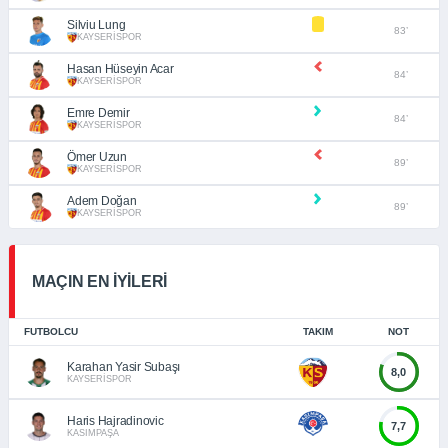
Silviu Lung
83’
KAYSERİSPOR
Hasan Hüseyin Acar
84’
KAYSERİSPOR
Emre Demir
84’
KAYSERİSPOR
Ömer Uzun
89’
KAYSERİSPOR
Adem Doğan
89’
KAYSERİSPOR
MAÇIN EN İYİLERİ
FUTBOLCU
TAKIM
NOT
Karahan Yasir Subaşı
8,0
KAYSERİSPOR
Haris Hajradinovic
7,7
KASIMPAŞA