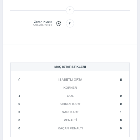
0’
Zoran Kvrzic
2’
KAYSERİSPOR 1-0
MAÇ İSTATISTIKLERI
()
İSABETLI ORTA
()
KORNER
1
GOL
0
0
KIRMIZI KART
0
3
SARI KART
1
0
PENALTI
0
0
KAÇAN PENALTI
0