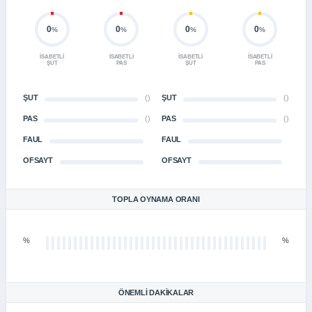
0
0
0
0
%
%
%
%
İSABETLI
İSABETLI
İSABETLI
İSABETLI
ŞUT
PAS
ŞUT
PAS
ŞUT
()
ŞUT
()
PAS
()
PAS
()
FAUL
FAUL
OFSAYT
OFSAYT
TOPLA OYNAMA ORANI
%
%
ÖNEMLI DAKIKALAR