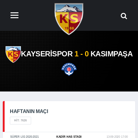
KAYSERİSPOR
1 - 0
KASIMPAŞA
HAFTANIN MAÇI
HIT: 7626
SÜPER LIG 2020-2021
KADIR HAS STADI
13-09-2020 17:00