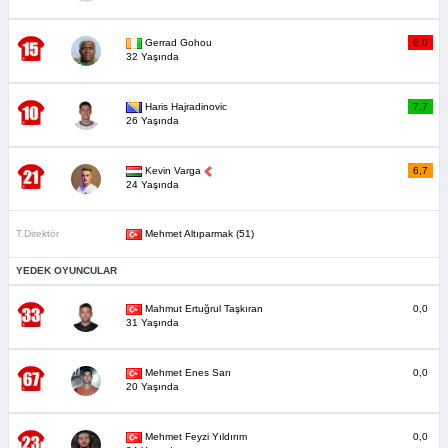
Gerrad Gohou
6,0
32 Yaşında
Haris Hajradinovic
7,7
26 Yaşında
Kevin Varga
6,7
24 Yaşında
T.Direktör
Mehmet Altıparmak (51)
YEDEK OYUNCULAR
Mahmut Ertuğrul Taşkıran
0,0
31 Yaşında
Mehmet Enes Sarı
0,0
20 Yaşında
Mehmet Feyzi Yıldırım
0,0