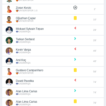
KAYSERİSPOR
Zoran Kvrzic
2’
KAYSERİSPOR 1-0
Oğuzhan Çapar
10’
KAYSERİSPOR
Mickael Sylvain Tırpan
28’
KASIMPAŞA
Tarkan Serbest
28’
KASIMPAŞA
Kevin Varga
46’
KASIMPAŞA
Anıl Koç
46’
KASIMPAŞA
Gustavo Campanharo
58’
KAYSERİSPOR
David Pavelka
74’
KASIMPAŞA
Alan Lima Carius
74’
KASIMPAŞA
Alan Lima Carius
78’
KASIMPAŞA