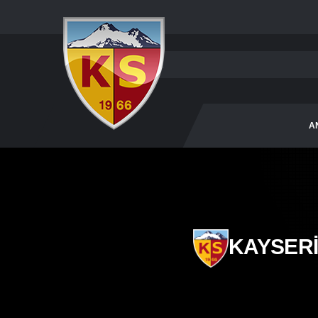
A
KAYSER