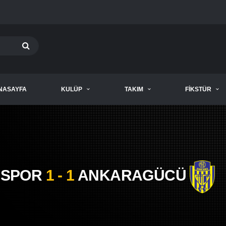
NASAYFA
KULÜP
TAKIM
FIKSTÜR
İSPOR
1 - 1
ANKARAGÜCÜ