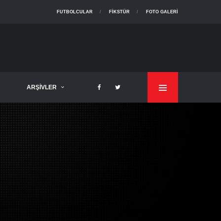
FUTBOLCULAR
FIKSTÜR
FOTO GALERI
ARŞIVLER