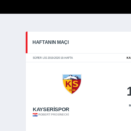
HAFTANIN MAÇI
SÜPER LIG 2019-2020 19.HAFTA
KA
M
KAYSERİSPOR
ROBERT PROSINECKI