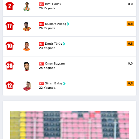
Birol Parlak
0,0
26 Yaşında
Mustafa Akbaş
6,8
26 Yaşında
Deniz Türüç
6,8
23 Yaşında
Ömer Bayram
0,0
25 Yaşında
Sinan Bakış
6,8
22 Yaşında