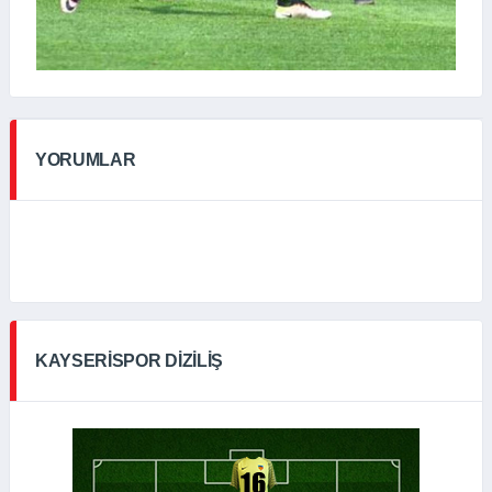
YORUMLAR
KAYSERISPOR DIZILIŞ