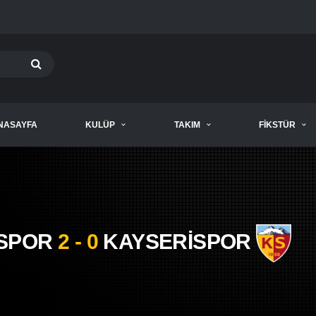
NASAYFA
KULÜP
TAKIM
FIKSTÜR
SPOR
2 - 0
KAYSERİSPOR