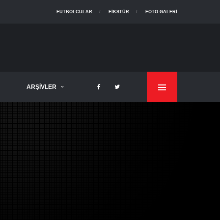
FUTBOLCULAR
FIKSTÜR
FOTO GALERI
ARŞIVLER