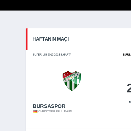
HAFTANIN MAÇI
SÜPER LIG 2013-2014 8.HAFTA
BURS
M
BURSASPOR
CHRISTOPH PAUL DAUM