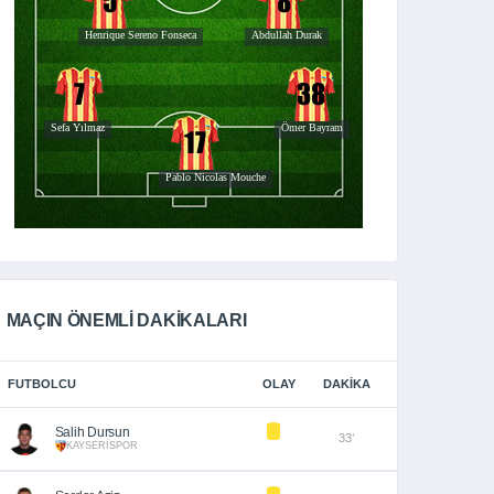
MAÇIN ÖNEMLİ DAKİKALARI
FUTBOLCU
OLAY
DAKIKA
Salih Dursun
33’
KAYSERİSPOR