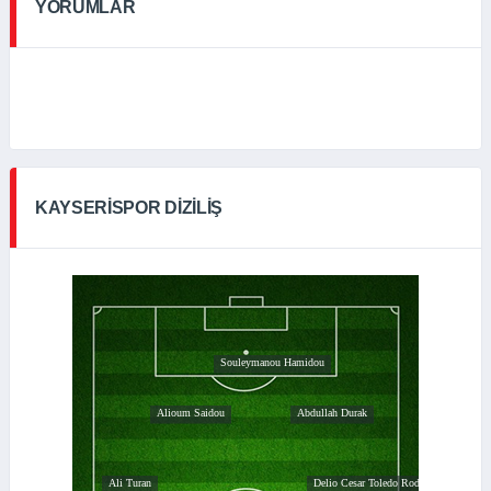
YORUMLAR
KAYSERISPOR DIZILIŞ