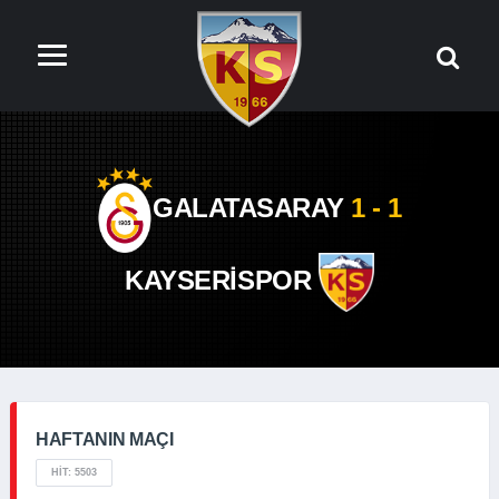
GALATASARAY
1 - 1
KAYSERİSPOR
HAFTANIN MAÇI
HIT: 5503