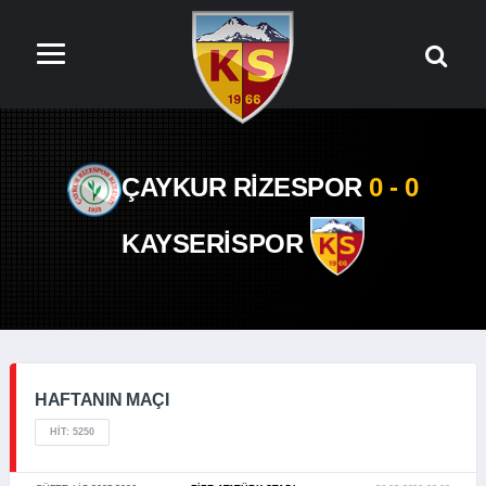
ÇAYKUR RİZESPOR
0 - 0
KAYSERİSPOR
HAFTANIN MAÇI
HIT: 5250