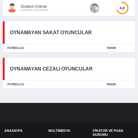
Gustavo Victoria
6,8
ÇAYKUR RİZESPOR
OYNAMAYAN SAKAT OYUNCULAR
FUTBOLCU
TAKIM
OYNAMAYAN CEZALI OYUNCULAR
FUTBOLCU
TAKIM
ANASAYFA
MULTIMEDYA
FIKSTÜR VE PUAN
DURUMU