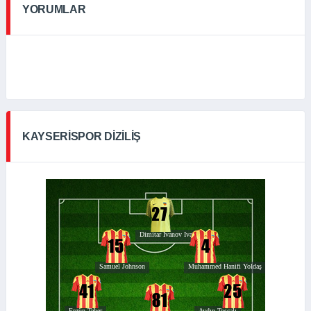
YORUMLAR
KAYSERISPOR DIZILIŞ