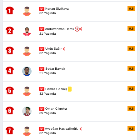
Kenan Sivrikaya
6,8
32 Yaşında
6,8
Abdurrahman Dereli
21 Yaşında
Ümüt Sağır
6,8
32 Yaşında
Sedat Bayrak
6,8
21 Yaşında
6,8
Hamza Gezmiş
32 Yaşında
Orhan Çıkırıkçı
6,8
35 Yaşında
Aydoğan Hacısalihoğlu
6,8
32 Yaşında