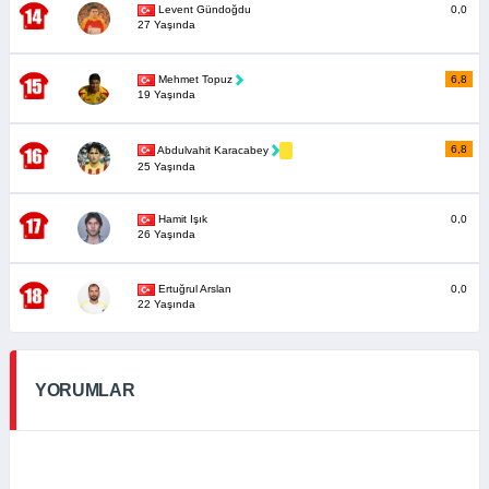
Levent Gündoğdu
0,0
27 Yaşında
Mehmet Topuz
6,8
19 Yaşında
6,8
Abdulvahit Karacabey
25 Yaşında
Hamit Işık
0,0
26 Yaşında
Ertuğrul Arslan
0,0
22 Yaşında
YORUMLAR