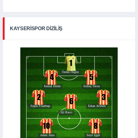
KAYSERISPOR DIZILIŞ