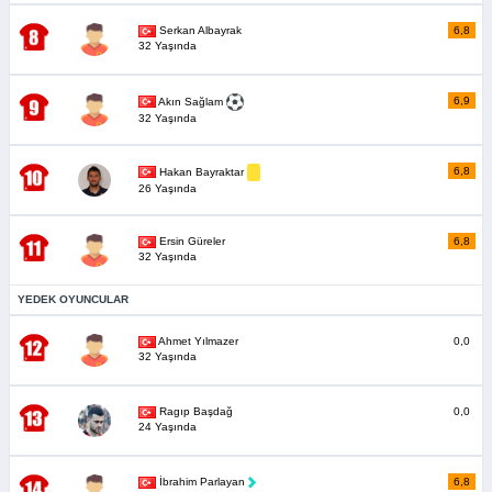
Serkan Albayrak
6,8
32 Yaşında
6,9
Akın Sağlam
32 Yaşında
6,8
Hakan Bayraktar
26 Yaşında
Ersin Güreler
6,8
32 Yaşında
YEDEK OYUNCULAR
Ahmet Yılmazer
0,0
32 Yaşında
Ragıp Başdağ
0,0
24 Yaşında
İbrahim Parlayan
6,8