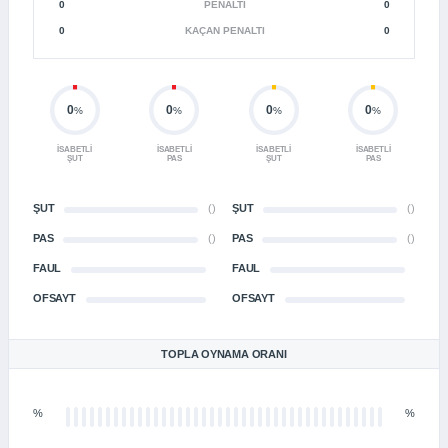
0
PENALTI
0
0
KAÇAN PENALTI
0
0
0
0
0
%
%
%
%
İSABETLI
İSABETLI
İSABETLI
İSABETLI
ŞUT
PAS
ŞUT
PAS
ŞUT
()
ŞUT
()
PAS
()
PAS
()
FAUL
FAUL
OFSAYT
OFSAYT
TOPLA OYNAMA ORANI
%
%