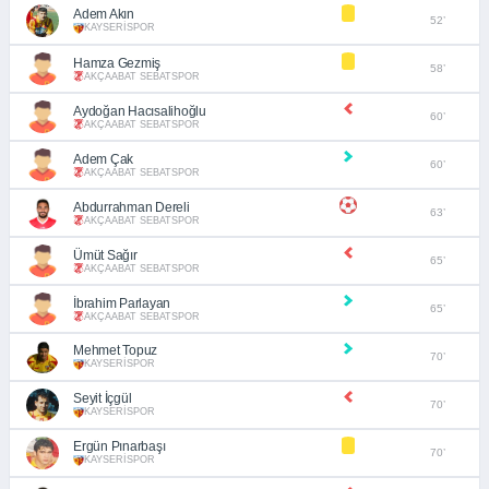
Adem Akın
52’
KAYSERİSPOR
Hamza Gezmiş
58’
AKÇAABAT SEBATSPOR
Aydoğan Hacısalihoğlu
60’
AKÇAABAT SEBATSPOR
Adem Çak
60’
AKÇAABAT SEBATSPOR
Abdurrahman Dereli
63’
AKÇAABAT SEBATSPOR
Ümüt Sağır
65’
AKÇAABAT SEBATSPOR
İbrahim Parlayan
65’
AKÇAABAT SEBATSPOR
Mehmet Topuz
70’
KAYSERİSPOR
Seyit İçgül
70’
KAYSERİSPOR
Ergün Pınarbaşı
70’
KAYSERİSPOR