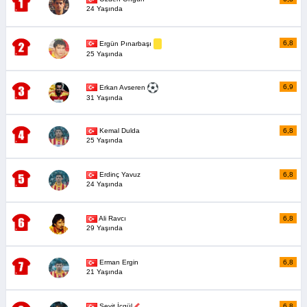
24 Yaşında
6,8
Ergün Pınarbaşı
25 Yaşında
6,9
Erkan Avseren
31 Yaşında
Kemal Dulda
6,8
25 Yaşında
Erdinç Yavuz
6,8
24 Yaşında
Ali Ravcı
6,8
29 Yaşında
Erman Ergin
6,8
21 Yaşında
Seyit İçgül
6,8