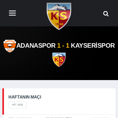
ADANASPOR
1 - 1
KAYSERİSPOR
HAFTANIN MAÇI
HIT: 6058