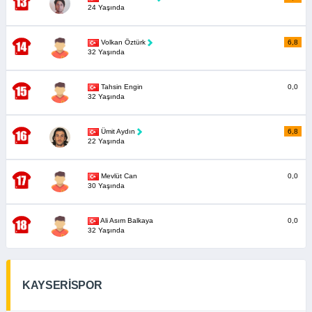
24 Yaşında
Volkan Öztürk
6,8
32 Yaşında
Tahsin Engin
0,0
32 Yaşında
Ümit Aydın
6,8
22 Yaşında
Mevlüt Can
0,0
30 Yaşında
Ali Asım Balkaya
0,0
32 Yaşında
KAYSERİSPOR